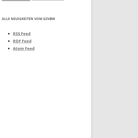
ALLE NEUIGKEITEN VOM GSVBW
RSS Feed
RDF Feed
Atom Feed