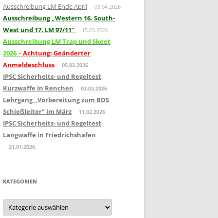
Ausschreibung LM Ende April
08.04.2026
Ausschreibung „Western 16. South-
West und 17. LM 97/11“
15.03.2026
Ausschreibung LM Trap und Skeet
2026 –
Achtung: Geänderter
Anmeldeschluss
05.03.2026
IPSC Sicherheits- und Regeltest
Kurzwaffe in Renchen
03.03.2026
Lehrgang „Vorbereitung zum BDS
Schießleiter“ im März
11.02.2026
IPSC Sicherheits- und Regeltest
Langwaffe in Friedrichshafen
21.01.2026
KATEGORIEN
Kategorien