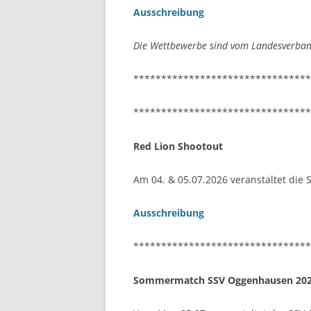
Ausschreibung
Die Wettbewerbe sind vom Landesverband
********************************
********************************
Red Lion Shootout
Am 04. & 05.07.2026 veranstaltet die
Ausschreibung
********************************
Sommermatch SSV Oggenhausen 20