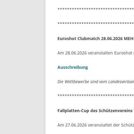
********************************
********************************
Euroshot Clubmatch 28.06.2026 ME
Am 28.06.2026 veranstalten Euroshot 
Ausschreibung
Die Wettbewerbe sind vom Landesverband
********************************
Fallplatten-Cup des Schützenverein
Am 27.06.2026 veranstaltet der Schüt