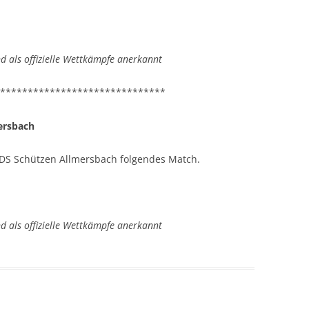
 als offizielle Wettkämpfe anerkannt
******************************
ersbach
BDS Schützen Allmersbach folgendes Match.
 als offizielle Wettkämpfe anerkannt