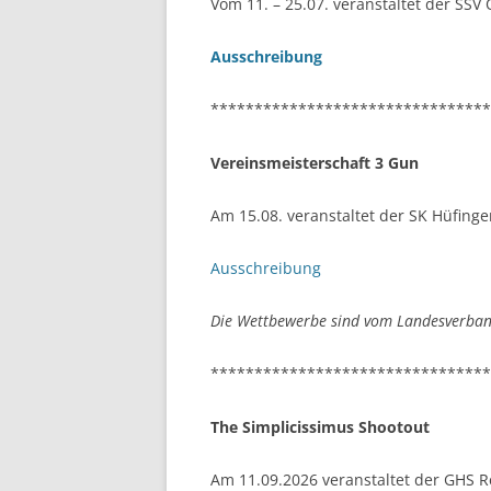
Vom 11. – 25.07. veranstaltet der SS
Ausschreibung
********************************
Vereinsmeisterschaft 3 Gun
Am 15.08. veranstaltet der SK Hüfing
Ausschreibung
Die Wettbewerbe sind vom Landesverband
********************************
The Simplicissimus Shootout
Am 11.09.2026 veranstaltet der GHS 