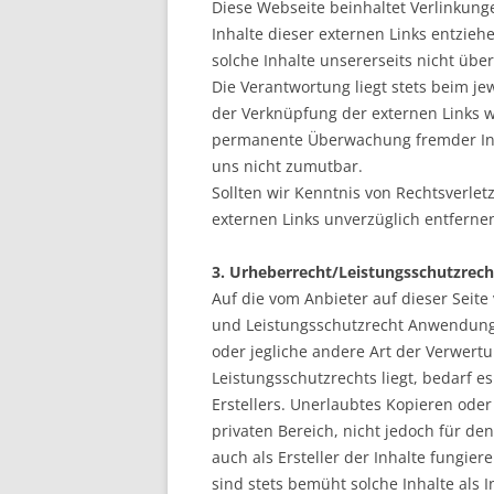
Diese Webseite beinhaltet Verlinkunge
Inhalte dieser externen Links entzie
solche Inhalte unsererseits nicht üb
Die Verantwortung liegt stets beim je
der Verknüpfung der externen Links w
permanente Überwachung fremder Inha
uns nicht zumutbar.
Sollten wir Kenntnis von Rechtsverle
externen Links unverzüglich entferne
3. Urheberrecht/Leistungsschutzrech
Auf die vom Anbieter auf dieser Seite
und Leistungsschutzrecht Anwendung. 
oder jegliche andere Art der Verwer
Leistungsschutzrechts liegt, bedarf e
Erstellers. Unerlaubtes Kopieren oder
privaten Bereich, nicht jedoch für den
auch als Ersteller der Inhalte fungie
sind stets bemüht solche Inhalte als I