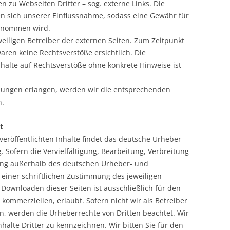
n zu Webseiten Dritter – sog. externe Links. Die
hen sich unserer Einflussnahme, sodass eine Gewähr für
ernommen wird.
weiligen Betreiber der externen Seiten. Zum Zeitpunkt
aren keine Rechtsverstöße ersichtlich. Die
lte auf Rechtsverstöße ohne konkrete Hinweise ist
tzungen erlangen, werden wir die entsprechenden
n.
t
 veröffentlichten Inhalte findet das deutsche Urheber
Sofern die Vervielfältigung, Bearbeitung, Verbreitung
tung außerhalb des deutschen Urheber- und
s einer schriftlichen Zustimmung des jeweiligen
 Downloaden dieser Seiten ist ausschließlich für den
 kommerziellen, erlaubt. Sofern nicht wir als Betreiber
ren, werden die Urheberrechte von Dritten beachtet. Wir
nhalte Dritter zu kennzeichnen. Wir bitten Sie für den