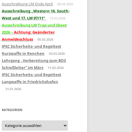
Ausschreibung LM Ende April
08.04.2026
Ausschreibung „Western 16. South-
West und 17. LM 97/11“
15.03.2026
Ausschreibung LM Trap und Skeet
2026 –
Achtung: Geänderter
Anmeldeschluss
05.03.2026
IPSC Sicherheits- und Regeltest
Kurzwaffe in Renchen
03.03.2026
Lehrgang „Vorbereitung zum BDS
Schießleiter“ im März
11.02.2026
IPSC Sicherheits- und Regeltest
Langwaffe in Friedrichshafen
21.01.2026
KATEGORIEN
Kategorien