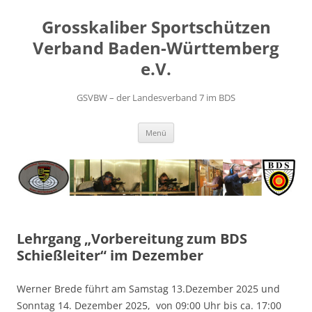
Zum
Inhalt
Grosskaliber Sportschützen
springen
Verband Baden-Württemberg
e.V.
GSVBW – der Landesverband 7 im BDS
Menü
Lehrgang „Vorbereitung zum BDS
Schießleiter“ im Dezember
Werner Brede führt am
Samstag 13.Dezember 2025 und
Sonntag 14. Dezember 2025,
von 09:00 Uhr bis ca. 17:00