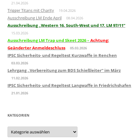
21.04.2026
Trigger Titans mit Charity
19.04.2026
Ausschreibung LM Ende April
08.04.2026
Ausschreibung „Western 16. South-West und 17. LM 97/11“
15.03.2026
Ausschreibung LM Trap und Skeet 2026 –
Achtung:
Geänderter Anmeldeschluss
05.03.2026
IPSC Sicherheits- und Regeltest Kurzwaffe in Renchen
03.03.2026
Lehrgang „Vorbereitung zum BDS Schießleiter“ im März
11.02.2026
IPSC Sicherheits- und Regeltest Langwaffe in Friedrichshafen
21.01.2026
KATEGORIEN
Kategorien