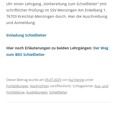
Uhr einen Lehrgang „Vorbereitung zum Schießleiter“ (mit
schriftlicher Prüfung) im SSV Menzingen
Am Enkelberg 1,
76703 Kreichtal-Menzingen
durch. Hier die Auschreibung
und Anmeldung:
Einladung Schießleiter
Hier noch Erläuterungen zu beiden Lehrgängen:
Der Weg
zum BDS Schießleiter
Dieser Beitrag wurde am
05.07.2025
von
Kai Herzig
unter
Fortbildungen
,
Nachrichten
veröffentlicht. Schlagwörter:
Aus- und
Fortbildung
,
Ausbildungen
,
Schießleiter
.