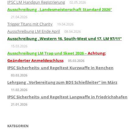
IPSC LM Handgun Registrierung
02.05.2026
Ausschreibung „Landesmeisterschaft Standard 2026“
21.04.2026
Trigger Titans mit Charity
19.04.2026
Ausschreibung LM Ende April
08.04.2026
Ausschreibung „Western 16. South-West und 17. LM 97/11“
15.03.2026
Ausschreibung LM Trap und Skeet 2026 –
Achtung:
Geänderter Anmeldeschluss
05.03.2026
IPSC Sicherheits- und Regeltest Kurzwaffe in Renchen
03.03.2026
Lehrgang „Vorbereitung zum BDS Schießleiter“ im März
11.02.2026
IPSC Sicherheits- und Regeltest Langwaffe in Friedrichshafen
21.01.2026
KATEGORIEN