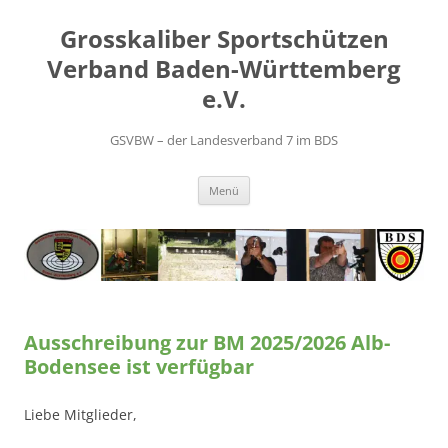
Zum
Inhalt
Grosskaliber Sportschützen
springen
Verband Baden-Württemberg
e.V.
GSVBW – der Landesverband 7 im BDS
Menü
Ausschreibung zur BM 2025/2026 Alb-
Bodensee ist verfügbar
Liebe Mitglieder,