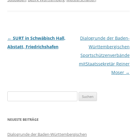
Beitragsnavigation
←
SURT in Schwäbisch Hall,
Dialogrunde der Baden-
Abstatt, Friedrichshafen
Württembergischen
Sportschützenverbände
mitStaatssekretär Reiner
Moser
→
Suchen
nach:
NEUESTE BEITRÄGE
Dialogrunde der Baden-Württembergischen