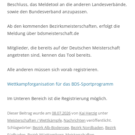
Beschluss, das Meldetool an die anderen Landesverbände,
sowie den Bundesverband anzupassen.
Ab den kommenden Bezirksmeisterschaften, erfolgt die
Meldung über bdsmeisterschaft.de
Mitglieder, die bereits auf der Deutschen Meisterschaft
angetreten sind, kennen das Tool bereits.
Alle anderen müssen sich vorab registrieren.
Wettkampforganisation für das BDS-Sportprogramm
Im Unteren Bereich ist die Registrierung möglich.
Dieser Beitrag wurde am
08.07.2026
von
Kai Herzig
unter
Meisterschaften / Wettkämpfe
,
Nachrichten
veröffentlicht.
Schlagwörter:
Bezirk Alb-Bodensee
,
Bezirk Nordbaden
,
Bezirk
Südbaden
,
Bezirk Württemberg
,
Meisterschaften
.