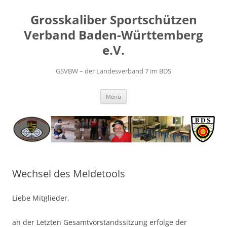
Zum
Inhalt
Grosskaliber Sportschützen
springen
Verband Baden-Württemberg
e.V.
GSVBW – der Landesverband 7 im BDS
Menü
Wechsel des Meldetools
Liebe Mitglieder,
an der Letzten Gesamtvorstandssitzung erfolge der