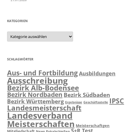
KATEGORIEN
Kategorien
SCHLAGWÖRTER
Aus- und Fortbildung
Ausbildungen
Ausschreibung
Bezirk Alb-Bodensee
Bezirk Nordbaden
Bezirk Südbaden
IPSC
Bezirk Württemberg
Ergebnisse
Geschäftsstelle
Landesmeisterschaft
Landesverband
Meisterschaften
Meisterschaftgen
S+R Test
Mitgliedschaft
News
Pokalschießen