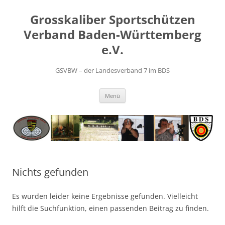
Zum
Inhalt
Grosskaliber Sportschützen
springen
Verband Baden-Württemberg
e.V.
GSVBW – der Landesverband 7 im BDS
Menü
Nichts gefunden
Es wurden leider keine Ergebnisse gefunden. Vielleicht
hilft die Suchfunktion, einen passenden Beitrag zu finden.