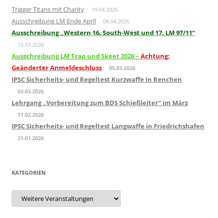
Trigger Titans mit Charity
19.04.2026
Ausschreibung LM Ende April
08.04.2026
Ausschreibung „Western 16. South-West und 17. LM 97/11“
15.03.2026
Ausschreibung LM Trap und Skeet 2026 –
Achtung:
Geänderter Anmeldeschluss
05.03.2026
IPSC Sicherheits- und Regeltest Kurzwaffe in Renchen
03.03.2026
Lehrgang „Vorbereitung zum BDS Schießleiter“ im März
11.02.2026
IPSC Sicherheits- und Regeltest Langwaffe in Friedrichshafen
21.01.2026
KATEGORIEN
Kategorien