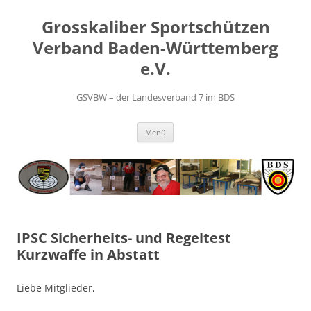
Zum
Inhalt
Grosskaliber Sportschützen
springen
Verband Baden-Württemberg
e.V.
GSVBW – der Landesverband 7 im BDS
Menü
IPSC Sicherheits- und Regeltest
Kurzwaffe in Abstatt
Liebe Mitglieder,