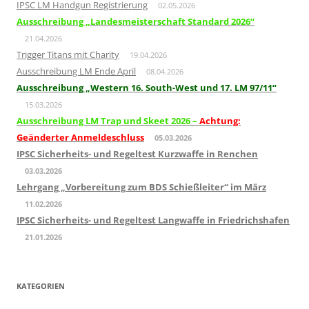
IPSC LM Handgun Registrierung
02.05.2026
Ausschreibung „Landesmeisterschaft Standard 2026“
21.04.2026
Trigger Titans mit Charity
19.04.2026
Ausschreibung LM Ende April
08.04.2026
Ausschreibung „Western 16. South-West und 17. LM 97/11“
15.03.2026
Ausschreibung LM Trap und Skeet 2026 –
Achtung:
Geänderter Anmeldeschluss
05.03.2026
IPSC Sicherheits- und Regeltest Kurzwaffe in Renchen
03.03.2026
Lehrgang „Vorbereitung zum BDS Schießleiter“ im März
11.02.2026
IPSC Sicherheits- und Regeltest Langwaffe in Friedrichshafen
21.01.2026
KATEGORIEN