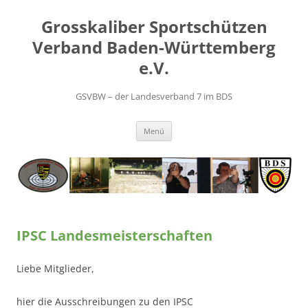
Zum
Inhalt
Grosskaliber Sportschützen
springen
Verband Baden-Württemberg
e.V.
GSVBW – der Landesverband 7 im BDS
Menü
IPSC Landesmeisterschaften
Liebe Mitglieder,
hier die Ausschreibungen zu den IPSC