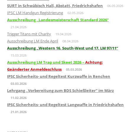
SURT in Schwäbisch Hall, Abstatt, Friedrichshafen
06.05.2026
IPSC LM Handgun Registrierung
02.05.2026
Ausschreibung „Landesmeisterschaft Standard 2026“
21.04.2026
Trigger Titans mit Charity
19.04.2026
Ausschreibung LM Ende April
08.04.2026
Ausschreibung „Western 16. South-West und 17. LM 97/11“
15.03.2026
Ausschreibung LM Trap und Skeet 2026 –
Achtung:
Geänderter Anmeldeschluss
05.03.2026
IPSC Sicherheits- und Regeltest Kurzwaffe in Renchen
03.03.2026
Lehrgang „Vorbereitung zum BDS Schießleiter“ im März
11.02.2026
IPSC Sicherheits- und Regeltest Langwaffe in Friedrichshafen
21.01.2026